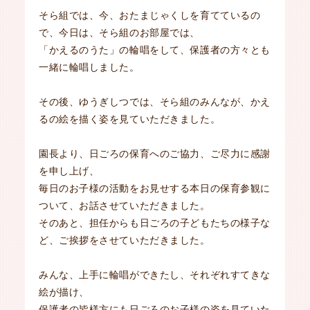
そら組では、今、おたまじゃくしを育てているの
で、今日は、そら組のお部屋では、
「かえるのうた」の輪唱をして、保護者の方々とも
一緒に輪唱しました。
その後、ゆうぎしつでは、そら組のみんなが、かえ
るの絵を描く姿を見ていただきました。
園長より、日ごろの保育へのご協力、ご尽力に感謝
を申し上げ、
毎日のお子様の活動をお見せする本日の保育参観に
ついて、お話させていただきました。
そのあと、担任からも日ごろの子どもたちの様子な
ど、ご挨拶をさせていただきました。
みんな、上手に輪唱ができたし、それぞれすてきな
絵が描け、
保護者の皆様方にも日ごろのお子様の姿を見ていた