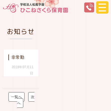
お知らせ
非常勤
2018年07月11
日
一覧へ
次
へ